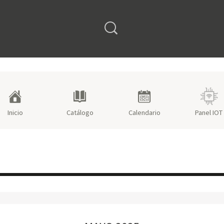
Open search form
Inicio
Catálogo
Calendario
Panel IOT