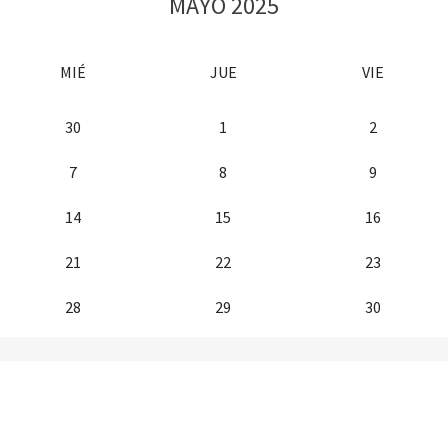
MAYO 2025
MIÉ
JUE
VIE
30
1
2
7
8
9
14
15
16
21
22
23
28
29
30