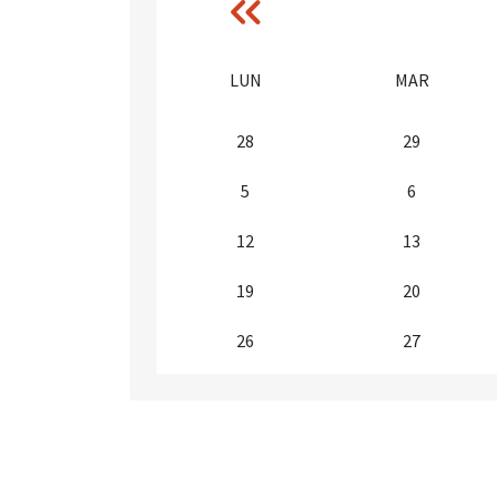
a
‹‹
Anterior
la
LUN
MAR
navegación
28
29
5
6
12
13
19
20
26
27